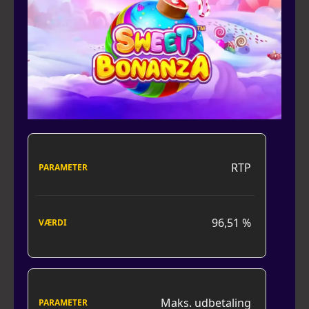
RTP
96,51 %
Maks. udbetaling