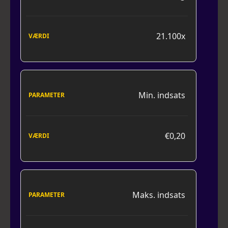
21.100x
Min. indsats
€0,20
Maks. indsats