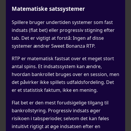
Matematiske satssystemer
Spillere bruger undertiden systemer som fast
indsats (flat bet) eller progressiv stigning efter
tab. Det er vigtigt at forstå: Ingen af disse
systemer ændrer Sweet Bonanza RTP.
RTP er matematisk fastsat over et meget stort
antal spins. Et indsatssystem kan ændre,
hvordan bankrollet bruges over en session, men
det påvirker ikke spillets udfaldsfordeling. Det
er et statistisk faktum, ikke en mening.
Flat bet er den mest forudsigelige tilgang til
bankrollstyring. Progressiv indsats øger
risikoen i tabsperioder, selvom det kan føles
intuitivt rigtigt at øge indsatsen efter en