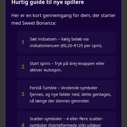
Hurtig guide til nye spillere
Her er en kort gennemgang for dem, der starter
med Sweet Bonanza:
Sæt indsatsen – Vælg beløb via
indsatsmenuen (€0,20–€125 per spin).
Start spins – Tryk på drej-knappen eller
aktiver Autospin.
Forstå Tumble – Vindende symboler
fjernes, og nye falder ned; dette gentages,
så længe der dannes gevinster.
Scatter-symboler – 4 eller flere scatter-
symboler (hjerteformede slik) udløser