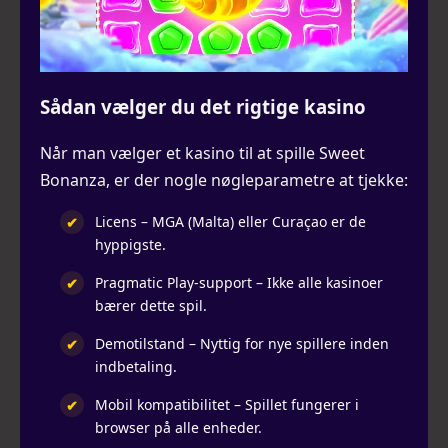
Sådan vælger du det rigtige kasino
Når man vælger et kasino til at spille Sweet
Bonanza, er der nogle nøgleparametre at tjekke:
Licens – MGA (Malta) eller Curaçao er de
hyppigste.
Pragmatic Play-support – Ikke alle kasinoer
bærer dette spil.
Demotilstand – Nyttig for nye spillere inden
indbetaling.
Mobil kompatibilitet – Spillet fungerer i
browser på alle enheder.