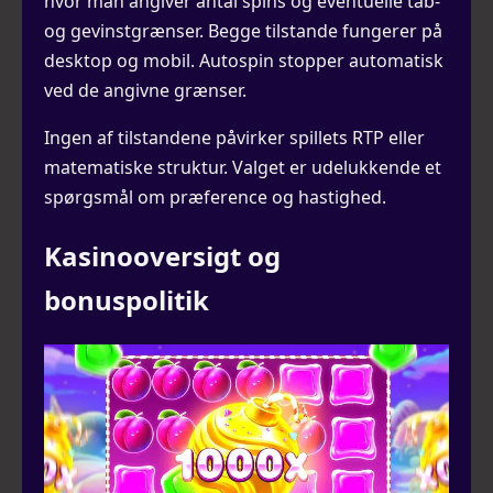
hvor man angiver antal spins og eventuelle tab-
og gevinstgrænser. Begge tilstande fungerer på
desktop og mobil. Autospin stopper automatisk
ved de angivne grænser.
Ingen af tilstandene påvirker spillets RTP eller
matematiske struktur. Valget er udelukkende et
spørgsmål om præference og hastighed.
Kasinooversigt og
bonuspolitik