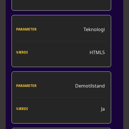
Teknologi
HTML5
Demotilstand
Ja