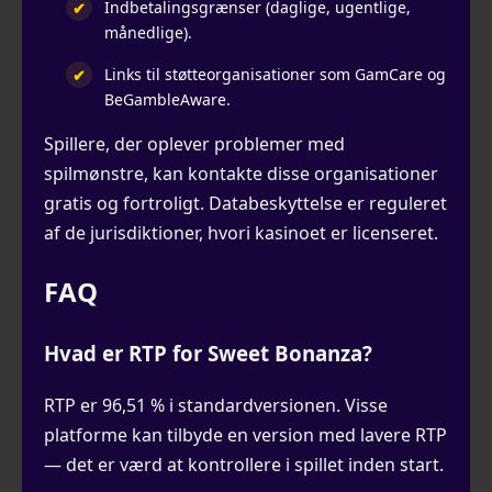
Indbetalingsgrænser (daglige, ugentlige,
månedlige).
Links til støtteorganisationer som GamCare og
BeGambleAware.
Spillere, der oplever problemer med
spilmønstre, kan kontakte disse organisationer
gratis og fortroligt. Databeskyttelse er reguleret
af de jurisdiktioner, hvori kasinoet er licenseret.
FAQ
Hvad er RTP for Sweet Bonanza?
RTP er 96,51 % i standardversionen. Visse
platforme kan tilbyde en version med lavere RTP
— det er værd at kontrollere i spillet inden start.