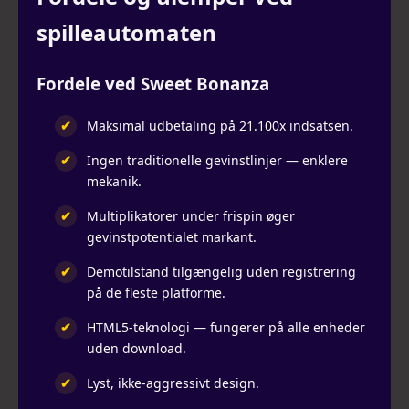
spilleautomaten
Fordele ved Sweet Bonanza
Maksimal udbetaling på 21.100x indsatsen.
Ingen traditionelle gevinstlinjer — enklere
mekanik.
Multiplikatorer under frispin øger
gevinstpotentialet markant.
Demotilstand tilgængelig uden registrering
på de fleste platforme.
HTML5-teknologi — fungerer på alle enheder
uden download.
Lyst, ikke-aggressivt design.