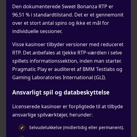
Den dokumenterede Sweet Bonanza RTP er
96,51 % i standardtilstand. Det er et gennemsnit
over et stort antal spins og ikke et mål for
individuelle sessioner.
Visse kasinoer tilbyder versioner med reduceret
RTP. Det anbefales at tjekke RTP-værdien i selve
spillets informationssektion, inden man starter.
Pragmatic Play er auditeret af BMM Testlabs og
Gaming Laboratories International (GLI).
Ansvarligt spil og databeskyttelse
Licenserede kasinoer er forpligtede til at tilbyde
ansvarlige spilværktøjer, herunder:
Selvudelukkelse (midlertidig eller permanent).