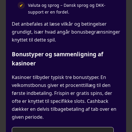
Valuta og sprog – Dansk sprog og DKK-
support er en fordel.
Det anbefales at læse vilkår og betingelser
grundigt, især hvad angår bonusbegrænsninger
knyttet til dette spil.
Bonustyper og sammenligning af
kasinoer
Kasinoer tilbyder typisk tre bonustyper. En
velkomstbonus giver et procenttillæg til den
første indbetaling. Frispin er gratis spins, der
ofte er knyttet til specifikke slots. Cashback
dækker en delvis tilbagebetaling af tab over en
given periode.